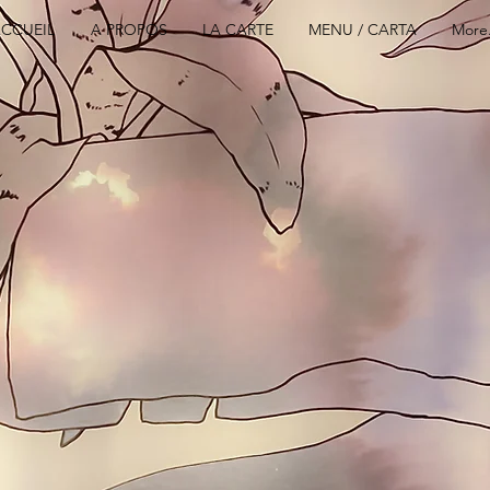
CCUEIL
A PROPOS
LA CARTE
MENU / CARTA
More.